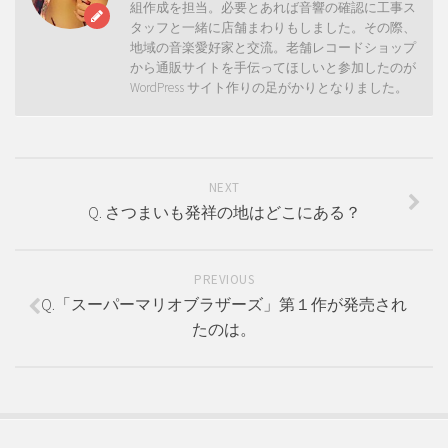
組作成を担当。必要とあれば音響の確認に工事ス
タッフと一緒に店舗まわりもしました。その際、
地域の音楽愛好家と交流。老舗レコードショップ
から通販サイトを手伝ってほしいと参加したのが
WordPress サイト作りの足がかりとなりました。
NEXT
Q. さつまいも発祥の地はどこにある？
PREVIOUS
Q.「スーパーマリオブラザーズ」第１作が発売され
たのは。