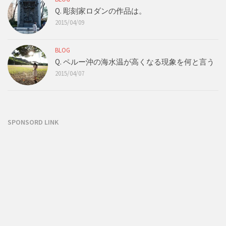
Q. 彫刻家ロダンの作品は。
2015/04/09
BLOG
Q. ペルー沖の海水温が高くなる現象を何と言う
2015/04/07
SPONSORD LINK