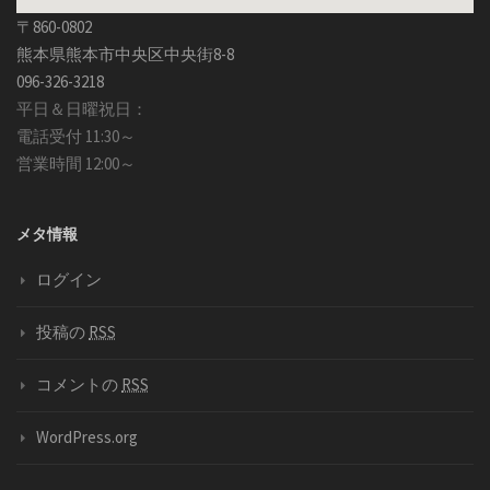
〒860-0802
熊本県熊本市中央区中央街8-8
096-326-3218
平日＆日曜祝日：
電話受付 11:30～
営業時間 12:00～
メタ情報
ログイン
投稿の
RSS
コメントの
RSS
WordPress.org