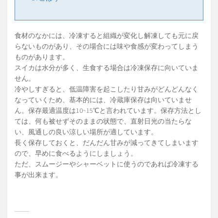
食材のなかには、冷凍すると組織が変化し解凍しても元に戻
らないものがあり、その場合には味や食感が変わってしまう
ものがあります。
スイカは水分が多く、生食する場合は冷凍保存に向いていま
せん。
冷やしすぎると、低温障害を起こしたり甘みがどんどんなく
なっていくため、基本的には、冷蔵庫保存は向いていませ
ん。保存最適温度は10~15℃と言われています。保存方法とし
ては、何も被せずそのままの状態で、直射日光の当たらな
い、風通しの良い涼しい場所が適しています。
長く保存しておくと、だんだん甘みが減ってきてしまいます
ので、早めに食べるようにしましょう。
ただ、スムージーやシャーベットに使うのであれば冷凍する
事が出来ます。