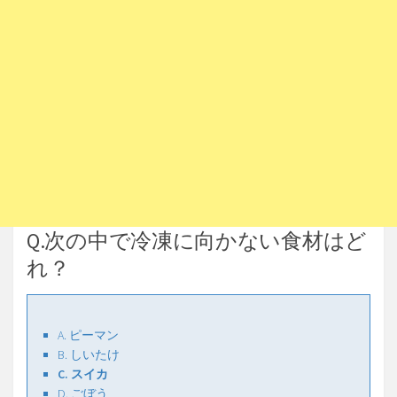
Q.次の中で冷凍に向かない食材はど
れ？
A. ピーマン
B. しいたけ
C. スイカ
D. ごぼう