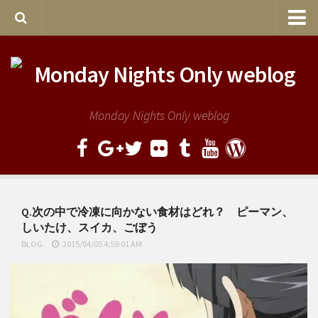
Home
Entries
サンプルページ
Monday Nights Only weblog
旧サイト
Q.次の中で冷凍に向かない食材はどれ？ ピーマン、
しいたけ、スイカ、ごぼう
BLOG
2015/04/05 4:59:01 AM