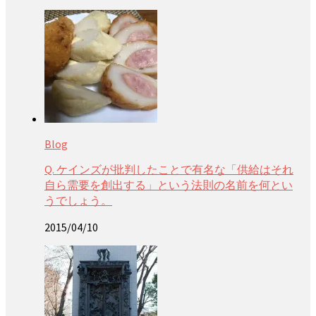
Blog
Q. ケインズが批判したことで有名な「供給はそれ
自ら需要を創出する」という法則の名前を何とい
うでしょう。
2015/04/10