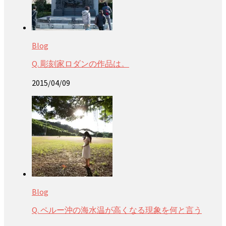
Blog
Q. 彫刻家ロダンの作品は。
2015/04/09
Blog
Q. ペルー沖の海水温が高くなる現象を何と言う