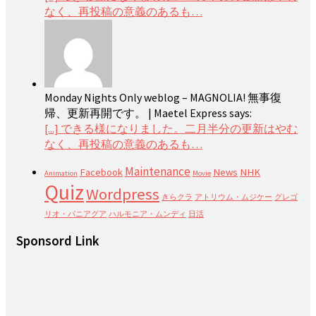
なく、再投稿の意義のあるも…
Monday Nights Only weblog – MAGNOLIA! 無事復
帰、更新再開です。 | Maetel Express says:
[...] できる様になりました。二月半分の更新はやむ
なく、再投稿の意義のあるも…
Maintenance
Facebook
News
NHK
Animation
Movie
Quiz
Wordpress
きらクラ
アトリウム・ムジケー
グレゴ
リオ・パニアグア
ハルモニア・ムンディ
日活
Sponsord Link