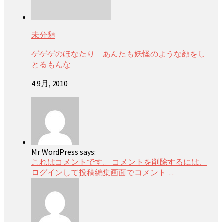
未分類
ゲゲゲのほなたり あんたも妖怪のような顔をし
とるもんな
4 9月, 2010
Mr WordPress says:
これはコメントです。 コメントを削除するには、
ログインして投稿編集画面でコメント…