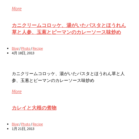
More
カニクリームコロッケ、湯がいたパスタとほうれん
草と人参、玉葱とピーマンのカレーソース味炒め
Blog
/
Photo
/
Recipe
4月 18日, 2013
カニクリームコロッケ、湯がいたパスタとほうれん草と人
参、玉葱とピーマンのカレーソース味炒め
More
カレイと大根の煮物
Blog
/
Photo
/
Recipe
1月 21日, 2013