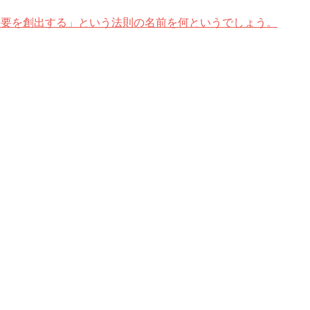
ら需要を創出する」という法則の名前を何というでしょう。