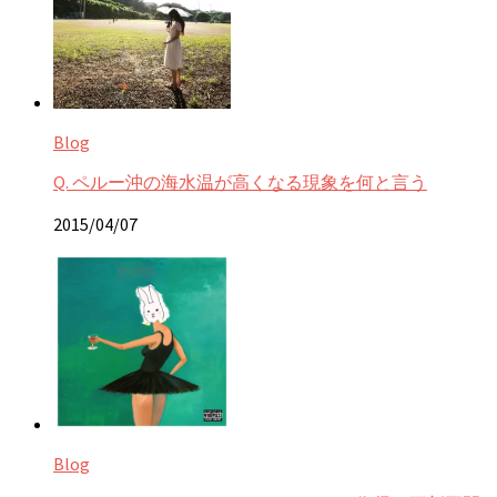
Blog
Q. ペルー沖の海水温が高くなる現象を何と言う
2015/04/07
Blog