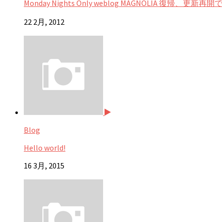
Monday Nights Only weblog MAGNOLIA 復帰、更新再
22 2月, 2012
Blog
Hello world!
16 3月, 2015