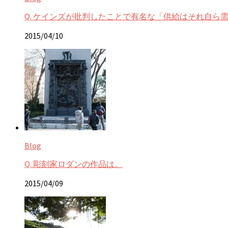
Q. ケインズが批判したことで有名な「供給はそれ自
2015/04/10
Blog
Q. 彫刻家ロダンの作品は。
2015/04/09