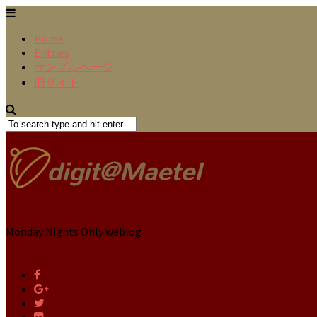
Home
Entries
サンプルページ
旧サイト
Monday Nights Only weblog