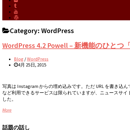
Category:
WordPress
WordPress 4.2 Powell – 新
Blog
/
WordPress
4月 25日, 2015
写真は Instagram からの埋め込みです。ただ URL を書き
など利用できるサービスは限られていますが、ニュースサイ
した。
More
話題の話し