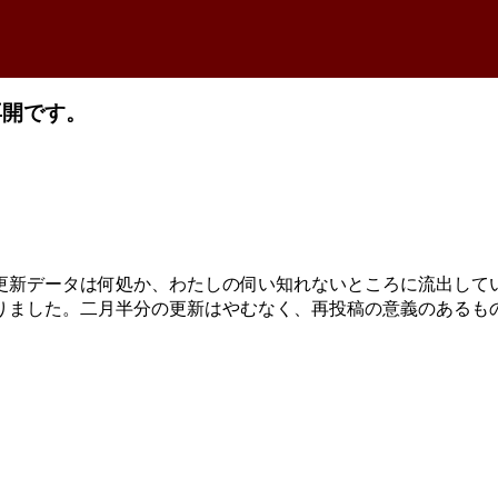
更新再開です。
降の更新データは何処か、わたしの伺い知れないところに流出し
りました。二月半分の更新はやむなく、再投稿の意義のあるも
。