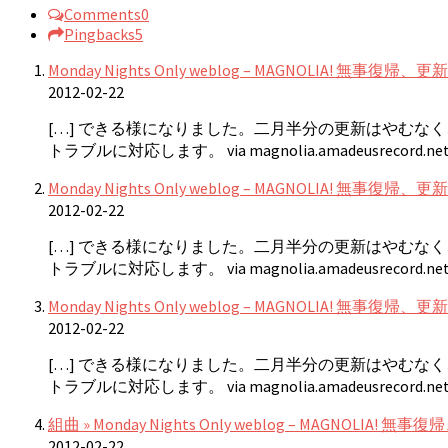
Comments
0
Pingbacks
5
Monday Nights Only weblog – MAGNOLIA! 無事復
2012-02-22
[…] できる様になりました。二月半分の更新はやむな
トラブルに対応します。 via magnolia.amadeusrecord.net
Monday Nights Only weblog – MAGNOLIA! 無事復帰、更新
2012-02-22
[…] できる様になりました。二月半分の更新はやむな
トラブルに対応します。 via magnolia.amadeusrecord.net
Monday Nights Only weblog – MAGNOLIA! 無事
2012-02-22
[…] できる様になりました。二月半分の更新はやむな
トラブルに対応します。 via magnolia.amadeusrecord.net
組曲 » Monday Nights Only weblog – MAGNOLIA
2012-02-22