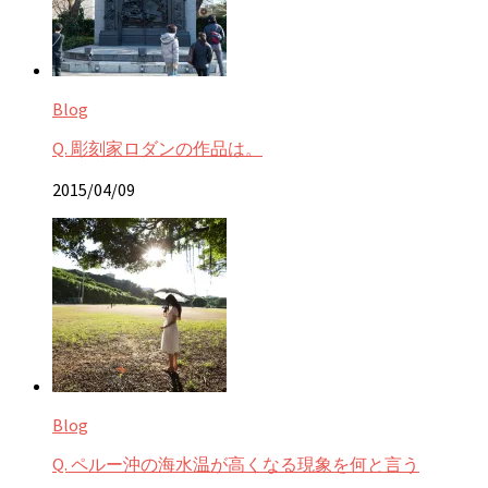
Blog
Q. 彫刻家ロダンの作品は。
2015/04/09
Blog
Q. ペルー沖の海水温が高くなる現象を何と言う