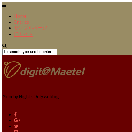
Home
Entries
サンプルページ
旧サイト
Monday Nights Only weblog