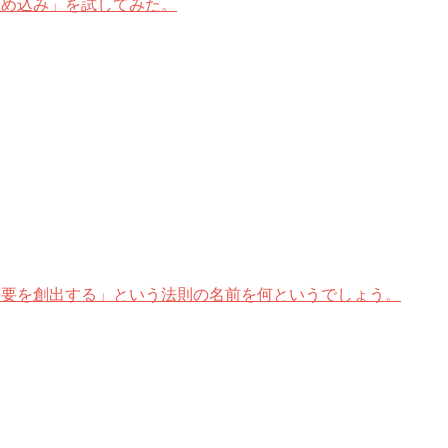
に多くの埋め込み」を試してみた。
ら需要を創出する」という法則の名前を何というでしょう。