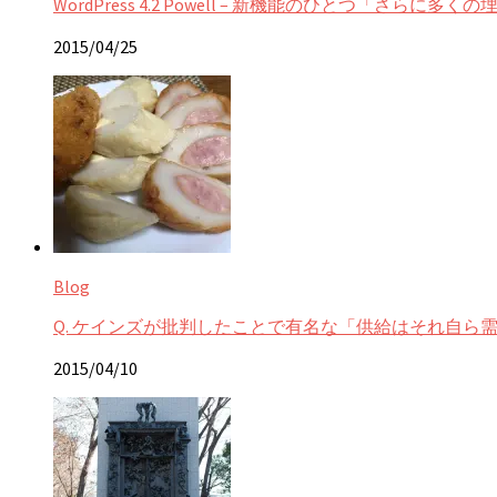
WordPress 4.2 Powell – 新機能のひとつ「さら
2015/04/25
Blog
Q. ケインズが批判したことで有名な「供給はそれ自
2015/04/10