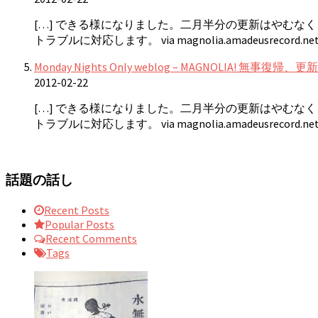
[…] できる様になりました。二月半分の更新はやむな
トラブルに対応します。 via magnolia.amadeusrecord.net
Monday Nights Only weblog – MAGNOLIA! 無
2012-02-22
[…] できる様になりました。二月半分の更新はやむな
トラブルに対応します。 via magnolia.amadeusrecord.net
話題の話し
Recent Posts
Popular Posts
Recent Comments
Tags