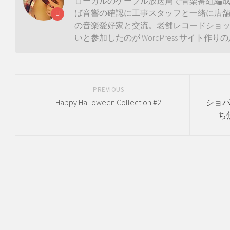
ローカルのケーブル放送局で音楽番組編
ば音響の確認に工事スタッフと一緒に店
の音楽愛好家と交流。老舗レコードショ
いと参加したのが WordPress サイト
PREVIOUS
Happy Halloween Collection #2
ショ
ち