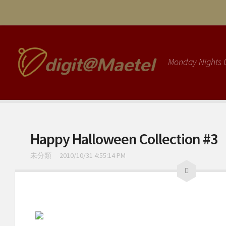
Home
Entries
Monday Nights 
サンプルページ
旧サイト
Happy Halloween Collection #3
未分類
2010/10/31 4:55:14 PM