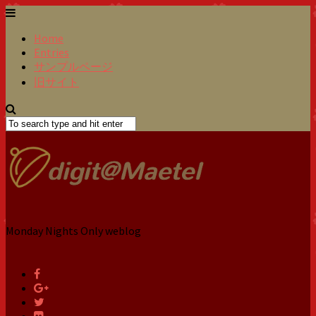
Home
Entries
サンプルページ
旧サイト
Monday Nights Only weblog