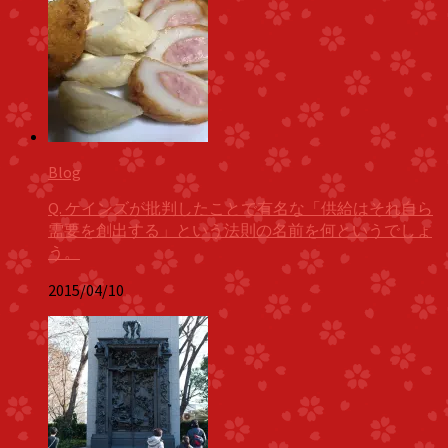
Blog
Q. ケインズが批判したことで有名な「供給はそれ自ら
需要を創出する」という法則の名前を何というでしょ
う。
2015/04/10