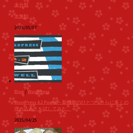
未分類
水無飴
2015/05/07
Blog
/
WordPress
WordPress 4.2 Powell – 新機能のひとつ「さらに多くの
埋め込み」を試してみた。
2015/04/25