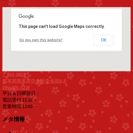
This page can't load Google Maps correctly.
OK
Do you own this website?
〒860-0802
熊本県熊本市中央区中央街8-8
096-326-3218
平日＆日曜祝日：
電話受付 11:30～
営業時間 12:00～
メタ情報
ログイン