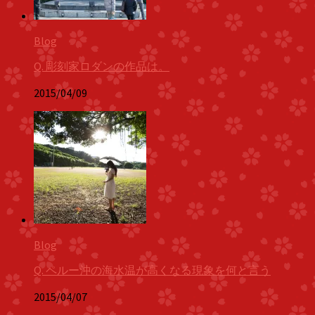
Blog
Q. 彫刻家ロダンの作品は。
2015/04/09
Blog
Q. ペルー沖の海水温が高くなる現象を何と言う
2015/04/07