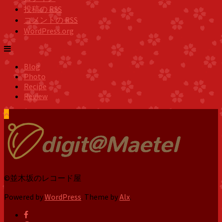
投稿の
RSS
コメントの
RSS
WordPress.org
Blog
Photo
Recipe
Review
©並木坂のレコード屋
Powered by
WordPress
. Theme by
Alx
.