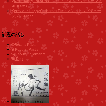
Next
Happy Christmas Time ノンストップチューンズ
2010 set.4
Previous
Happy Christmas Time ノンストップチュー
ンズ 2010 set.2
話題の話し
Recent Posts
Popular Posts
Recent Comments
Tags