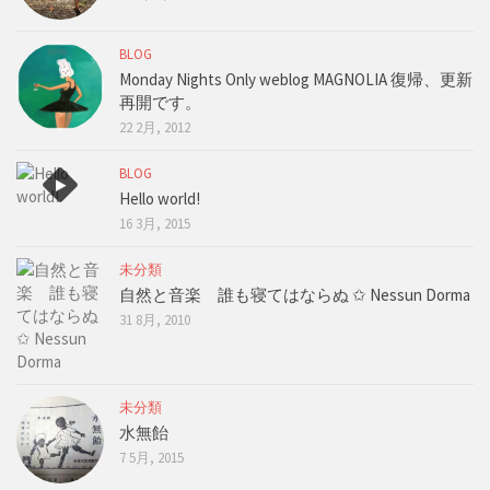
BLOG
Monday Nights Only weblog MAGNOLIA 復帰、更新
再開です。
22 2月, 2012
BLOG
Hello world!
16 3月, 2015
未分類
自然と音楽 誰も寝てはならぬ ✩ Nessun Dorma
31 8月, 2010
未分類
水無飴
7 5月, 2015