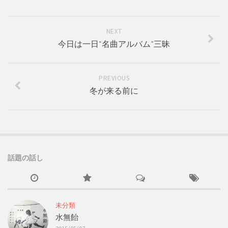
NEXT
今日は一日“名曲アルバム”三昧
PREVIOUS
冬が来る前に
話題の話し
未分類
水無飴