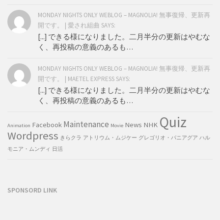
MONDAY NIGHTS ONLY WEBLOG – MAGNOLIA! 無事復帰、更新再
開です。 | 愛され組曲 SAYS:
[...] できる様になりました。二月半分の更新はやむな
く、再投稿の意義のあるも…
MONDAY NIGHTS ONLY WEBLOG – MAGNOLIA! 無事復帰、更新再
開です。 | MAETEL EXPRESS SAYS:
[...] できる様になりました。二月半分の更新はやむな
く、再投稿の意義のあるも…
Quiz
Maintenance
Facebook
News
NHK
Animation
Movie
Wordpress
きらクラ
アトリウム・ムジケー
グレゴリオ・パニアグア
ハル
モニア・ムンディ
日活
SPONSORD LINK