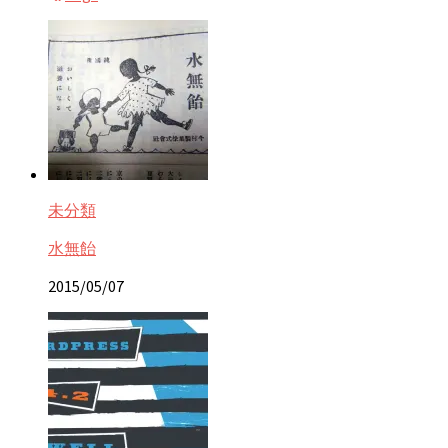
未分類
水無飴
2015/05/07