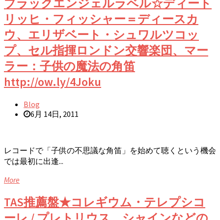
ブラックエンジェルラベル☆ディート
リッヒ・フィッシャー＝ディースカ
ウ、エリザベート・シュワルツコッ
プ、セル指揮ロンドン交響楽団、マー
ラー：子供の魔法の角笛
http://ow.ly/4Joku
Blog
6月 14日, 2011
レコードで「子供の不思議な角笛」を始めて聴くという機会
では最初に出逢...
More
TAS推薦盤★コレギウム・テレプシコ
ーレ / プレトリウス、シャインなどの