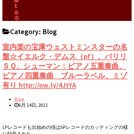
Category:
Blog
室内楽の宝庫ウェストミンスターの名
盤☆イエルク・デムス（pf）、バリリ
ＳＱ、シューマン：ピアノ五重奏曲、
ピアノ四重奏曲 ブルーラベル、ミゾ
有り http://ow.ly/4JtYA
Blog
6月 14日, 2011
LPレコードも出始めの頃はSPレコードのカッティングの様
に録音された...