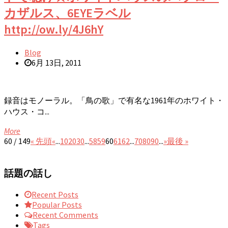
カザルス、6EYEラベル
http://ow.ly/4J6hY
Blog
6月 13日, 2011
録音はモノーラル。「鳥の歌」で有名な1961年のホワイト・
ハウス・コ...
More
60 / 149
« 先頭
«
...
10
20
30
...
58
59
60
61
62
...
70
80
90
...
»
最後 »
話題の話し
Recent Posts
Popular Posts
Recent Comments
Tags