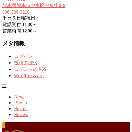
熊本県熊本市中央区中央街8-8
096-326-3218
平日＆日曜祝日：
電話受付 11:30～
営業時間 12:00～
メタ情報
ログイン
投稿の
RSS
コメントの
RSS
WordPress.org
Blog
Photo
Recipe
Review