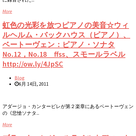
More
虹色の光彩を放つピアノの美音☆ウィ
ルヘルム・バックハウス（ピアノ）、
ベートーヴェン：ピアノ・ソナタ
No.12，No.18 ffss、スモールラベル
http://ow.ly/4JpSC
Blog
6月 14日, 2011
アダージョ・カンタービレが第２楽章にあるベートーヴェン
の《悲愴ソナタ...
More