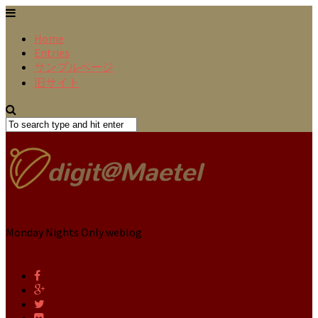
Home
Entries
サンプルページ
旧サイト
Monday Nights Only weblog