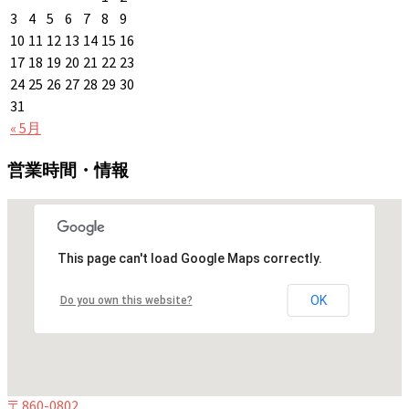
3
4
5
6
7
8
9
10
11
12
13
14
15
16
17
18
19
20
21
22
23
24
25
26
27
28
29
30
31
« 5月
営業時間・情報
This page can't load Google Maps correctly.
OK
Do you own this website?
〒860-0802