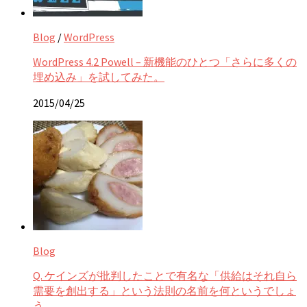
Blog
/
WordPress
WordPress 4.2 Powell – 新機能のひとつ「さらに多くの
埋め込み」を試してみた。
2015/04/25
Blog
Q. ケインズが批判したことで有名な「供給はそれ自ら
需要を創出する」という法則の名前を何というでしょ
う。