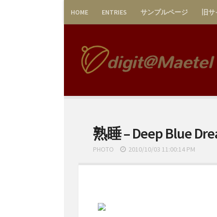
HOME
ENTRIES
サンプルページ
旧サ
熟睡 – Deep Blue Dr
PHOTO
2010/10/03 11:00:14 PM