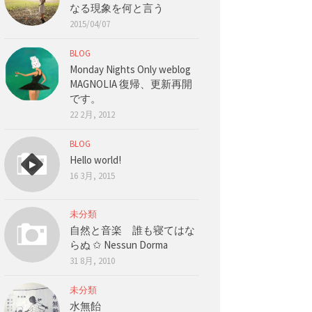
なる現象を何と言う
2015/04/07
BLOG
Monday Nights Only weblog
MAGNOLIA 復帰、更新再開
です。
22 2月, 2012
BLOG
Hello world!
16 3月, 2015
未分類
自然と音楽 誰も寝てはな
らぬ ✩ Nessun Dorma
31 8月, 2010
未分類
水無飴