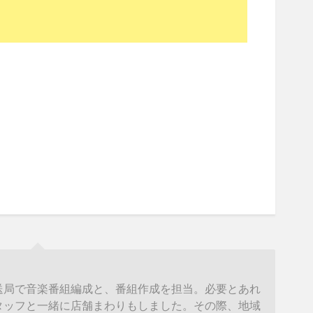
送局で音楽番組編成と、番組作成を担当。必要とあれ
タッフと一緒に店舗まわりもしました。その際、地域