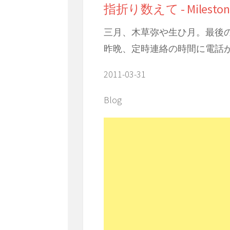
指折り数えて - Milestone h
三月、木草弥や生ひ月。最後
昨晩、定時連絡の時間に電話
2011-03-31
Blog