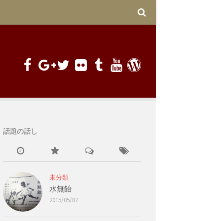
話題の話し
未分類
水無飴
2015/05/07