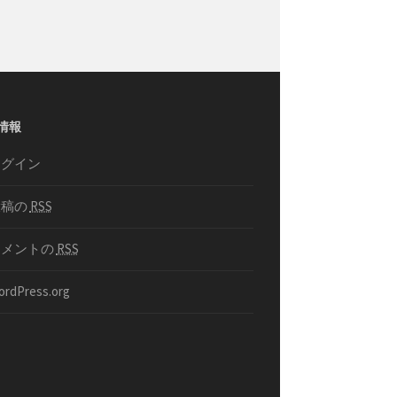
情報
ログイン
投稿の
RSS
コメントの
RSS
ordPress.org