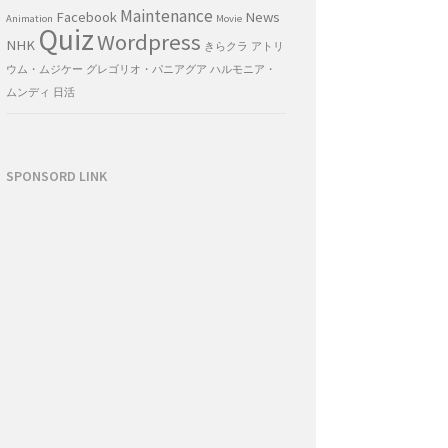
Maintenance
Facebook
News
Animation
Movie
Quiz
Wordpress
NHK
きらクラ
アトリ
ウム・ムジケー
グレゴリオ・パニアグア
ハルモニア・
ムンディ
日活
SPONSORD LINK