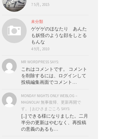
7 5月, 2015
未分類
ゲゲゲのほなたり あんた
も妖怪のような顔をしとる
もんな
4 9月, 2010
MR WORDPRESS SAYS:
これはコメントです。 コメント
を削除するには、ログインして
投稿編集画面でコメント…
MONDAY NIGHTS ONLY WEBLOG –
MAGNOLIA! 無事復帰、更新再開で
す。 | おひさまごころ SAYS:
[...] できる様になりました。二月
半分の更新はやむなく、再投稿
の意義のあるも…