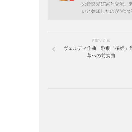
の音楽愛好家と交流。
いと参加したのが Wor
PREVIOUS
ヴェルディ作曲 歌劇「椿姫」
幕への前奏曲