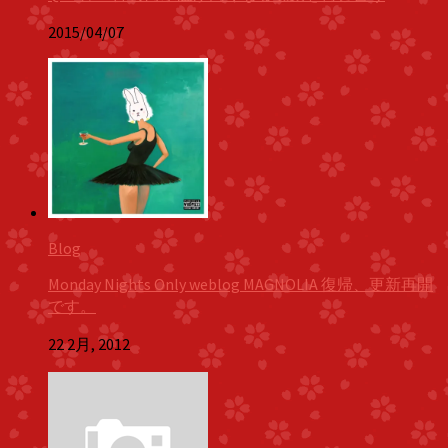
2015/04/07
Blog
Monday Nights Only weblog MAGNOLIA 復帰、更新再開
です。
22 2月, 2012