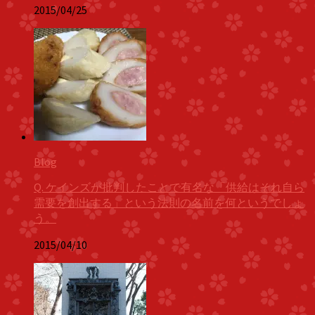
2015/04/25
Blog
Q. ケインズが批判したことで有名な「供給はそれ自ら
需要を創出する」という法則の名前を何というでしょ
う。
2015/04/10