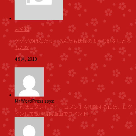
未分類
ゲゲゲのほなたり あんたも妖怪のような顔をしとる
もんな
4 9月, 2010
Mr WordPress says:
これはコメントです。 コメントを削除するには、ログ
インして投稿編集画面でコメント…