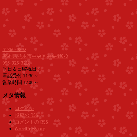
〒860-0802
熊本県熊本市中央区中央街8-8
096-326-3218
平日＆日曜祝日：
電話受付 11:30～
営業時間 12:00～
メタ情報
ログイン
投稿の
RSS
コメントの
RSS
WordPress.org