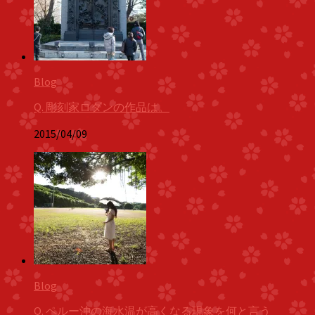
Blog
Q. 彫刻家ロダンの作品は。
2015/04/09
Blog
Q. ペルー沖の海水温が高くなる現象を何と言う