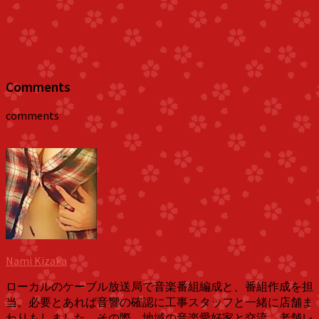
Comments
comments
Nami Kizaka
ローカルのケーブル放送局で音楽番組編成と、番組作成を担
当。必要とあれば音響の確認に工事スタッフと一緒に店舗ま
わりもしました。その際、地域の音楽愛好家と交流。老舗レ