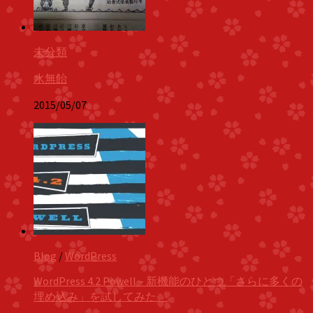
未分類
水無飴
2015/05/07
Blog
/
WordPress
WordPress 4.2 Powell – 新機能のひとつ「さらに多くの
埋め込み」を試してみた。