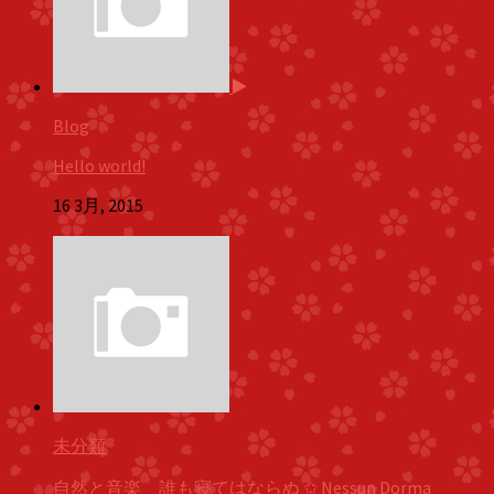
Blog
Hello world!
16 3月, 2015
未分類
自然と音楽 誰も寝てはならぬ ✩ Nessun Dorma