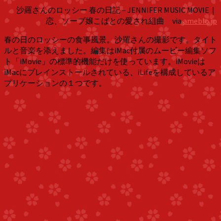
沙羅さんのロッシー 春の日記 – JENNIFER MUSIC MOVIE｜
恋、ソープ嬢こばとの愛され組曲 via
ameblo.jp
春の日のロッシーの食事風景。沙羅さんの撮影です。タイト
ルと音楽を添えました。編集はiMac付属のムービー編集ソフ
ト「iMovie」の標準的機能だけを使っています。iMovieは
iMacにプレインストールされている、iLifeを構成しているア
プリケーションの１つです。