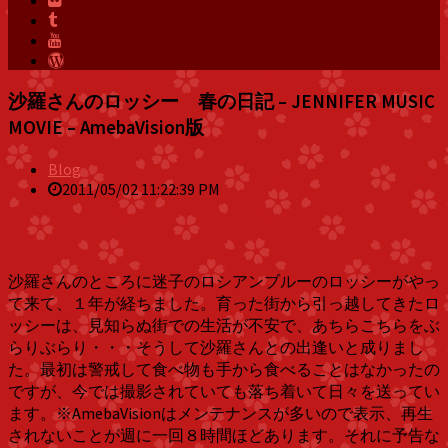
沙羅さんのロッシー 春の日記 – JENNIFER MUSIC
MOVIE – AmebaVision版
Blog
2011/05/02 11:22:39 PM
沙羅さんのところに迷子のロシアンブルーのロッシーがやっ
て来て、１年が経ちました。育った街から引っ越してきたロ
ッシーは、見知らぬ街での生活が不安で、あちらこちらをぶ
らりぶらり・・・そうして沙羅さんとの出逢いと成りまし
た。最初は警戒して食べ物も手から食べることはなかったの
ですが、今では撮影されていても落ち着いて日々を送ってい
ます。※AmebaVisionはメンテナンスが多いので表示、再生
されないことが週に一回８時間ほどあります。それに予告な