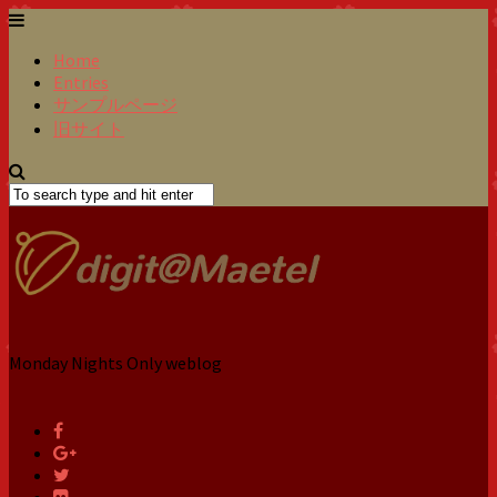
Home
Entries
サンプルページ
旧サイト
Monday Nights Only weblog