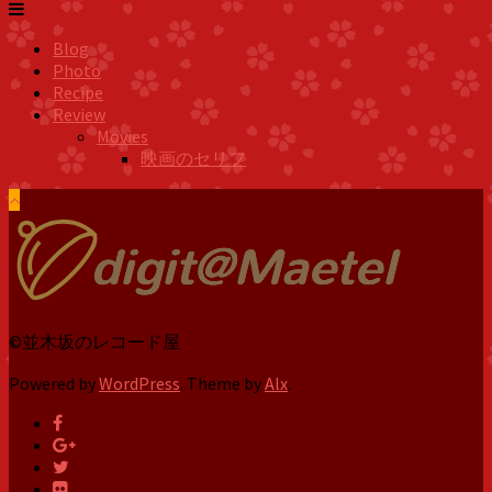
Blog
Photo
Recipe
Review
Movies
映画のセリフ
©並木坂のレコード屋
Powered by
WordPress
. Theme by
Alx
.