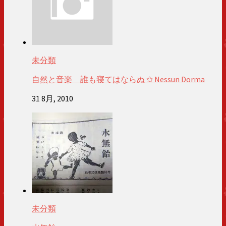
未分類
自然と音楽 誰も寝てはならぬ ✩ Nessun Dorma
31 8月, 2010
未分類