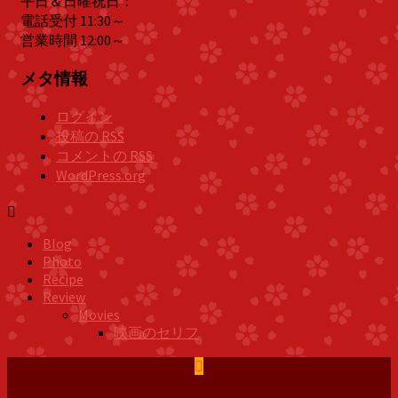
平日＆日曜祝日：
電話受付 11:30～
営業時間 12:00～
メタ情報
ログイン
投稿の
RSS
コメントの
RSS
WordPress.org
Blog
Photo
Recipe
Review
Movies
映画のセリフ