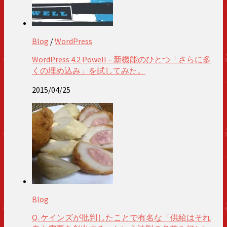
Blog
/
WordPress
WordPress 4.2 Powell – 新機能のひとつ「さらに多
くの埋め込み」を試してみた。
2015/04/25
Blog
Q. ケインズが批判したことで有名な「供給はそれ