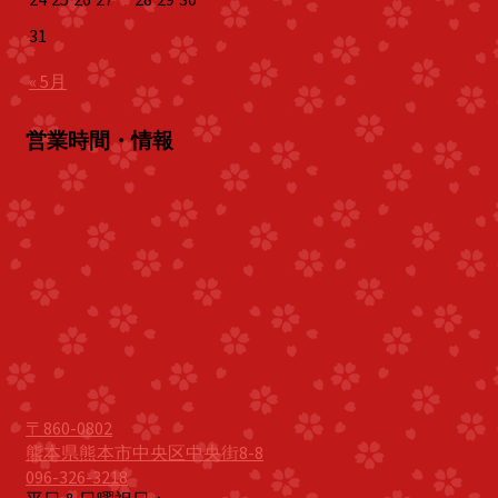
31
« 5月
営業時間・情報
〒860-0802
熊本県熊本市中央区中央街8-8
096-326-3218