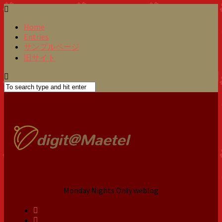
Home
Entries
サンプルページ
旧サイト
Monday Nights Only weblog