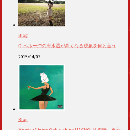
Blog
Q. ペルー沖の海水温が高くなる現象を何と言う
2015/04/07
Blog
Monday Nights Only weblog MAGNOLIA 復帰、更新