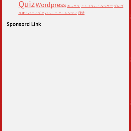
Quiz
Wordpress
きらクラ
アトリウム・ムジケー
グレゴ
リオ・パニアグア
ハルモニア・ムンディ
日活
Sponsord Link