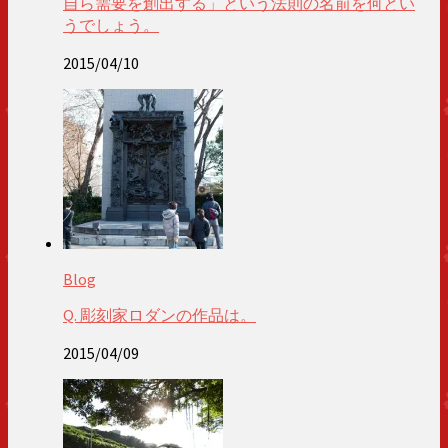
自ら需要を創出する」という法則の名前を何とい
うでしょう。
2015/04/10
Blog
Q. 彫刻家ロダンの作品は。
2015/04/09