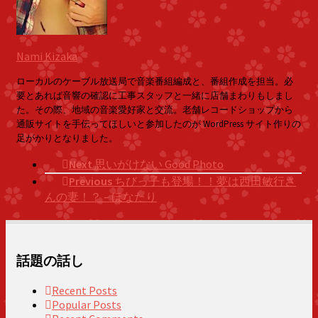
Nami Kizaka
ローカルのケーブル放送局で音楽番組編成と、番組作成を担当。必
要とあれば音響の確認に工事スタッフと一緒に店舗まわりもしまし
た。その際、地域の音楽愛好家と交流。老舗レコードショップから
通販サイトを手伝ってほしいと参加したのが WordPress サイト作りの
足がかりとなりました。
Next
思いがけない Good Photo
Previous
ちびっ子も登場！！夢は西田敏行さ
んの妻！？ – ほなたり
話題の話し
Recent Posts
Popular Posts