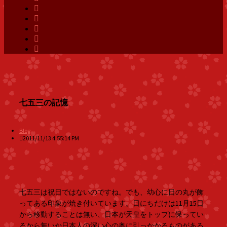
七五三の記憶
Blog
2011/11/13 4:55:14 PM
七五三は祝日ではないのですね。でも、幼心に日の丸が飾
ってある印象が焼き付いています。日にちだけは11月15日
から移動することは無い、日本が天皇をトップに保ってい
るから無いか日本人の深い心の奥に引っかかるものがある