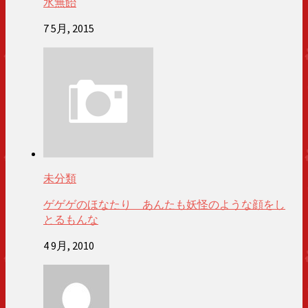
水無飴
7 5月, 2015
未分類
ゲゲゲのほなたり あんたも妖怪のような顔をし
とるもんな
4 9月, 2010