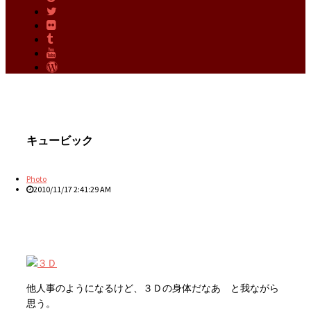
キュービック
Photo
2010/11/17 2:41:29 AM
他人事のようになるけど、３Ｄの身体だなあ と我ながら
思う。