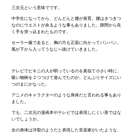
三次元という意味でです。
中学生になってから、どんどんと腰が発育。腰はきつきつ
なのにウエストが余るような事もありました。隙間から良
く手を突っ込まれたものです。
セーラー服で走ると、胸の方も正面に向かってパンパン。
風が下から入ってうなじへ抜けていきました。
テレビでビキニの人が唄っているのを真似て小さい時に、
吸い物椀を２つつけて遊んでたのが。どんぶりサイズにい
つのまにかなった。
アニメのキャラクターのような身体だと言われる事もあり
ました。
でも、二次元の漫画本やテレビでは表現しにくい形ではな
いでしょうか。
女の身体は洋梨のようだと表現した音楽家がいたような、