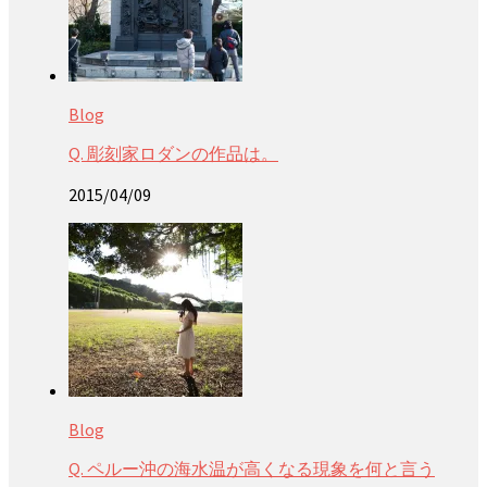
Blog
Q. 彫刻家ロダンの作品は。
2015/04/09
Blog
Q. ペルー沖の海水温が高くなる現象を何と言う