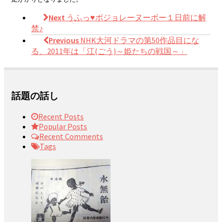
Next
うふっ♥ボジョレーヌーボー１日前に解
禁♪
Previous
NHK大河ドラマの第50作品目にな
る、2011年は「江(ごう)～姫たちの戦国～」
話題の話し
Recent Posts
Popular Posts
Recent Comments
Tags