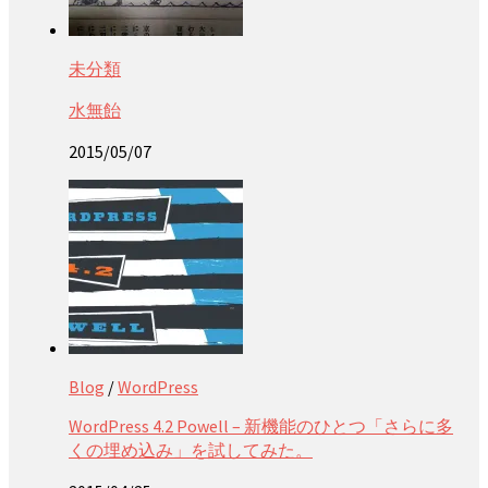
未分類
水無飴
2015/05/07
Blog
/
WordPress
WordPress 4.2 Powell – 新機能のひとつ「さらに多
くの埋め込み」を試してみた。