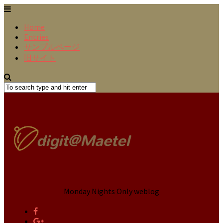
Home
Entries
サンプルページ
旧サイト
Monday Nights Only weblog