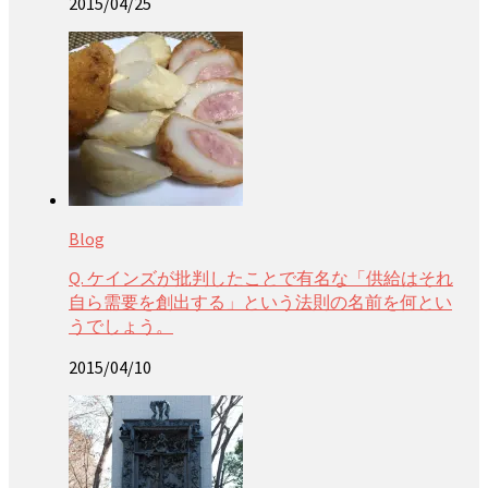
2015/04/25
Blog
Q. ケインズが批判したことで有名な「供給はそれ
自ら需要を創出する」という法則の名前を何とい
うでしょう。
2015/04/10