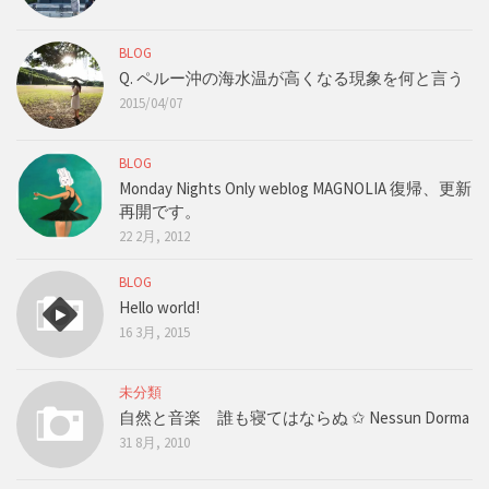
BLOG
Q. ペルー沖の海水温が高くなる現象を何と言う
2015/04/07
BLOG
Monday Nights Only weblog MAGNOLIA 復帰、更新
再開です。
22 2月, 2012
BLOG
Hello world!
16 3月, 2015
未分類
自然と音楽 誰も寝てはならぬ ✩ Nessun Dorma
31 8月, 2010