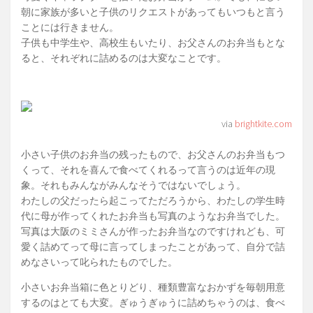
朝に家族が多いと子供のリクエストがあってもいつもと言う
ことには行きません。
子供も中学生や、高校生もいたり、お父さんのお弁当もとな
ると、それぞれに詰めるのは大変なことです。
via
brightkite.com
小さい子供のお弁当の残ったもので、お父さんのお弁当もつ
くって、それを喜んで食べてくれるって言うのは近年の現
象。それもみんながみんなそうではないでしょう。
わたしの父だったら起こってただろうから、わたしの学生時
代に母が作ってくれたお弁当も写真のようなお弁当でした。
写真は大阪のミミさんが作ったお弁当なのですけれども、可
愛く詰めてって母に言ってしまったことがあって、自分で詰
めなさいって叱られたものでした。
小さいお弁当箱に色とりどり、種類豊富なおかずを毎朝用意
するのはとても大変。ぎゅうぎゅうに詰めちゃうのは、食べ