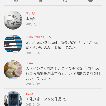
未分類
水無飴
2015/05/07
BLOG
/
WORDPRESS
WordPress 4.2 Powell – 新機能のひとつ「さらに
多くの埋め込み」を試してみた。
2015/04/25
BLOG
Q. ケインズが批判したことで有名な「供給はそ
れ自ら需要を創出する」という法則の名前を何
というでしょう。
2015/04/10
BLOG
Q. 彫刻家ロダンの作品は。
2015/04/09