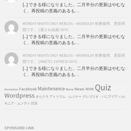
[...] できる様になりました。二月半分の更新はやむな
く、再投稿の意義のあるも…
MONDAY NIGHTS ONLY WEBLOG – MAGNOLIA! 無事復帰、更新再
開です。 | 愛され組曲 SAYS:
[...] できる様になりました。二月半分の更新はやむな
く、再投稿の意義のあるも…
MONDAY NIGHTS ONLY WEBLOG – MAGNOLIA! 無事復帰、更新再
開です。 | MAETEL EXPRESS SAYS:
[...] できる様になりました。二月半分の更新はやむな
く、再投稿の意義のあるも…
Quiz
Maintenance
Facebook
News
NHK
Animation
Movie
Wordpress
きらクラ
アトリウム・ムジケー
グレゴリオ・パニアグア
ハル
モニア・ムンディ
日活
SPONSORD LINK