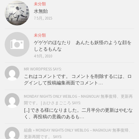
未分類
水無飴
7 5月, 2015
未分類
ゲゲゲのほなたり あんたも妖怪のような顔を
しとるもんな
4 9月, 2010
MR WORDPRESS SAYS:
これはコメントです。 コメントを削除するには、ロ
グインして投稿編集画面でコメント…
MONDAY NIGHTS ONLY WEBLOG – MAGNOLIA! 無事復帰、更新再
開です。 | おひさまごころ SAYS:
[...] できる様になりました。二月半分の更新はやむな
く、再投稿の意義のあるも…
組曲 » MONDAY NIGHTS ONLY WEBLOG – MAGNOLIA! 無事復帰、
更新再開です。 SAYS: